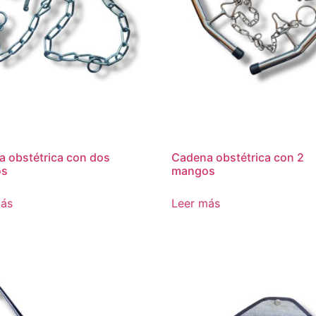
 obstétrica con dos
Cadena obstétrica con 2
os
mangos
más
Leer más