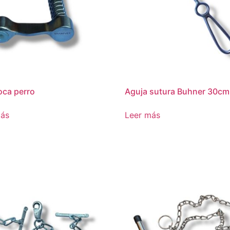
ca perro
Aguja sutura Buhner 30cm
más
Leer más