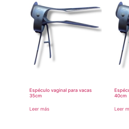
Espéculo vaginal para vacas
Espécu
35cm
40cm
Leer más
Leer 