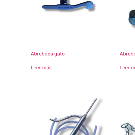
Abreboca gato
Abrebo
Leer más
Leer 