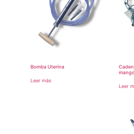
Bomba Uterina
Cadena
mang
Leer más
Leer 