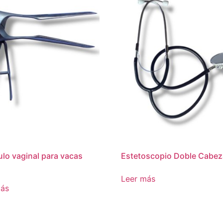
lo vaginal para vacas
Estetoscopio Doble Cabez
Leer más
más