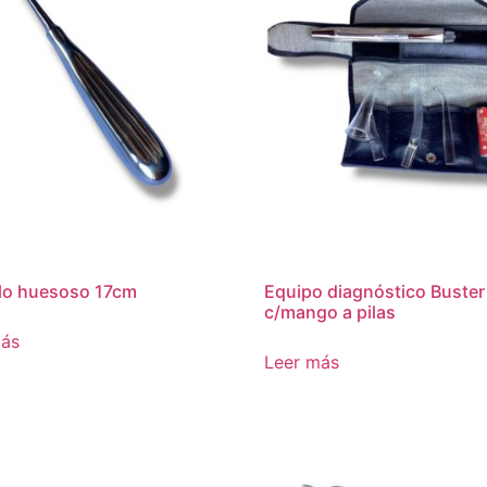
lo huesoso 17cm
Equipo diagnóstico Buster
c/mango a pilas
más
Leer más