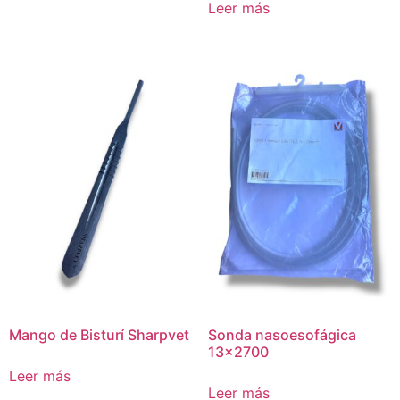
Leer más
Mango de Bisturí Sharpvet
Sonda nasoesofágica
13×2700
Leer más
Leer más