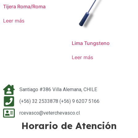
Tijera Roma/Roma
Leer más
Lima Tungsteno
Leer más
Santiago #386 Villa Alemana, CHILE
(+56) 32 2533878 (+56) 9 6207 5166
rcevasco@veterchevasco.cl
Horario de Atención