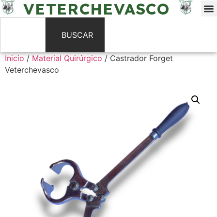
VETERCHEVASCO
BUSCAR
Inicio
/
Material Quirúrgico
/ Castrador Forget
Veterchevasco