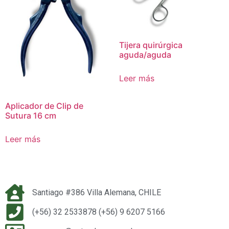
Tijera quirúrgica
aguda/aguda
Leer más
Aplicador de Clip de
Sutura 16 cm
Leer más
Santiago #386 Villa Alemana, CHILE
(+56) 32 2533878 (+56) 9 6207 5166