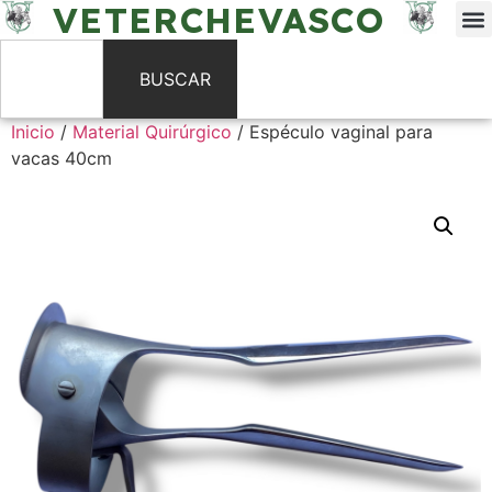
VETERCHEVASCO
BUSCAR
Inicio
/
Material Quirúrgico
/ Espéculo vaginal para
vacas 40cm