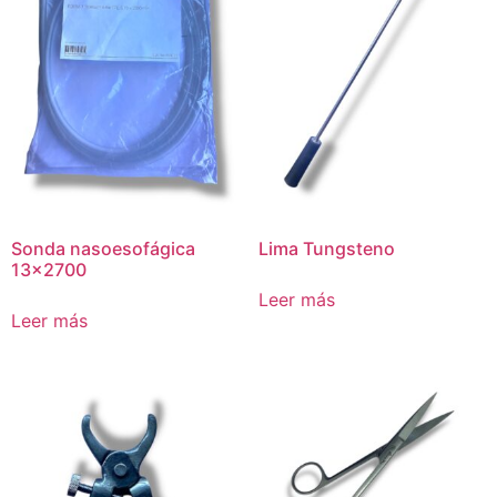
Sonda nasoesofágica
Lima Tungsteno
13×2700
Leer más
Leer más