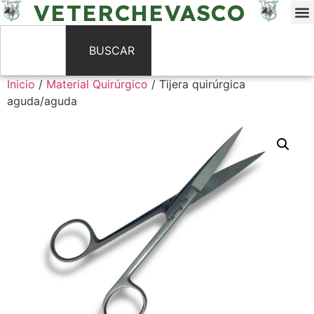
VETERCHEVASCO
BUSCAR
Inicio
/
Material Quirúrgico
/ Tijera quirúrgica
aguda/aguda