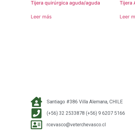
Tijera quirúrgica aguda/aguda
Tijera
Leer más
Leer 
Santiago #386 Villa Alemana, CHILE
(+56) 32 2533878 (+56) 9 6207 5166
rcevasco@veterchevasco.cl