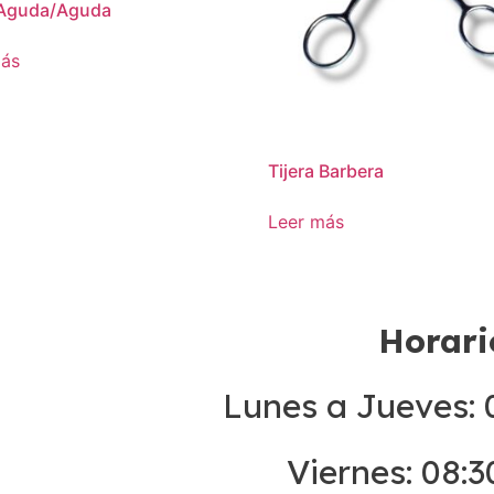
 Aguda/Aguda
más
Tijera Barbera
Leer más
Horari
Lunes a Jueves: 0
Viernes: 08:3