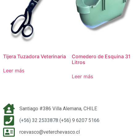
Tijera Tuzadora Veterinaria
Comedero de Esquina 31
Litros
Leer más
Leer más
Santiago #386 Villa Alemana, CHILE
(+56) 32 2533878 (+56) 9 6207 5166
rcevasco@veterchevasco.cl