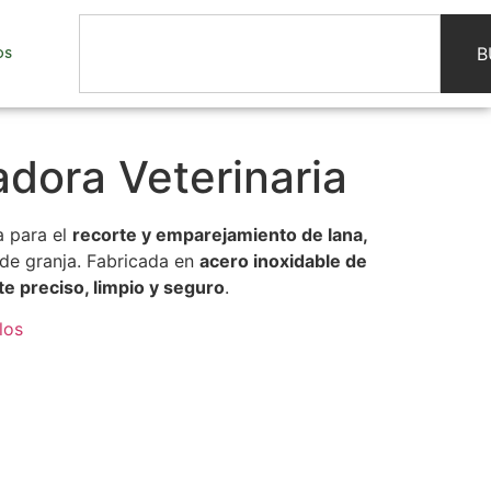
B
OS
adora Veterinaria
a para el
recorte y emparejamiento de lana,
de granja. Fabricada en
acero inoxidable de
te preciso, limpio y seguro
.
los