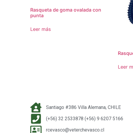
Rasqueta de goma ovalada con
punta
Leer más
Rasque
Leer 
Santiago #386 Villa Alemana, CHILE
(+56) 32 2533878 (+56) 9 6207 5166
rcevasco@veterchevasco.cl