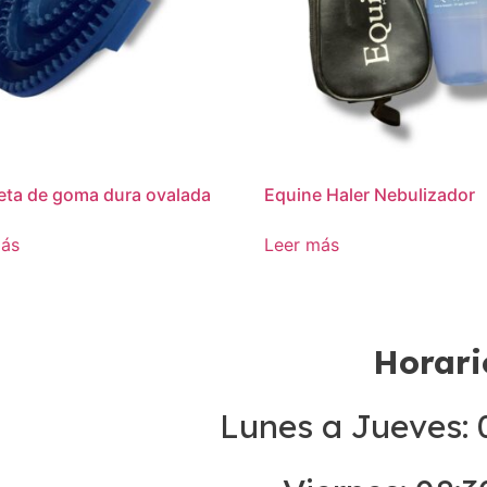
ta de goma dura ovalada
Equine Haler Nebulizador
más
Leer más
Horari
Lunes a Jueves: 0