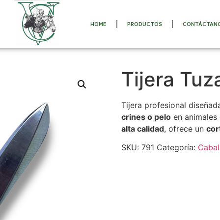
HOME
PRODUCTOS
CONTÁCTAN
Tijera Tuz
Tijera profesional diseñad
crines o pelo
en animales 
alta calidad
, ofrece un
cor
SKU:
791
Categoría:
Cabal