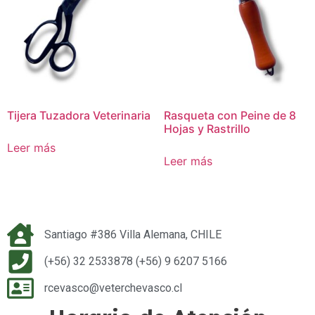
Tijera Tuzadora Veterinaria
Rasqueta con Peine de 8
Hojas y Rastrillo
Leer más
Leer más
Santiago #386 Villa Alemana, CHILE
(+56) 32 2533878 (+56) 9 6207 5166
rcevasco@veterchevasco.cl