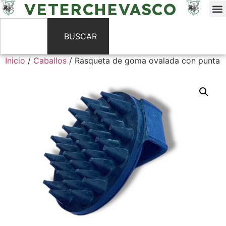
VETERCHEVASCO
BUSCAR
Inicio
/
Caballos
/ Rasqueta de goma ovalada con punta