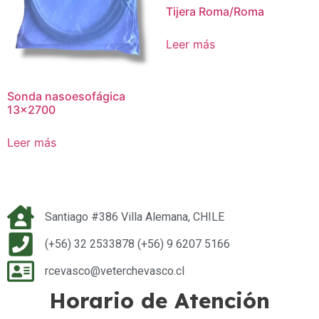
Tijera Roma/Roma
Leer más
Sonda nasoesofágica
13×2700
Leer más
Santiago #386 Villa Alemana, CHILE
(+56) 32 2533878 (+56) 9 6207 5166
rcevasco@veterchevasco.cl
Horario de Atención