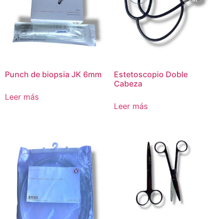
Punch de biopsia JK 6mm
Estetoscopio Doble
Cabeza
Leer más
Leer más