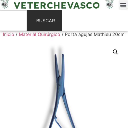
VETERCHEVASCO
BUSCAR
Inicio
/
Material Quirúrgico
/ Porta agujas Mathieu 20cm