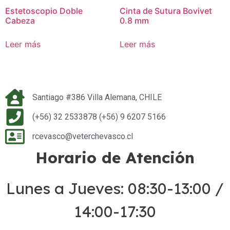
Estetoscopio Doble
Cinta de Sutura Bovivet
Cabeza
0.8 mm
Leer más
Leer más
Santiago #386 Villa Alemana, CHILE
(+56) 32 2533878 (+56) 9 6207 5166
rcevasco@veterchevasco.cl
Horario de Atención
Lunes a Jueves: 08:30-13:00 /
14:00-17:30