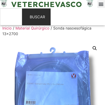
VETERCHEVASCO
BUSCAR
Inicio
/
Material Quirúrgico
/ Sonda nasoesofágica
13×2700