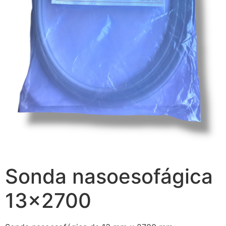
Sonda nasoesofágica
13×2700