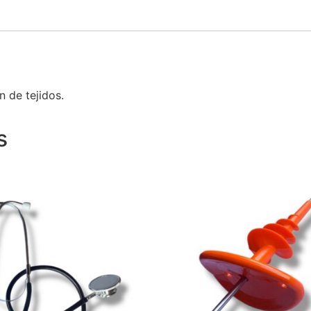
 de tejidos.
s