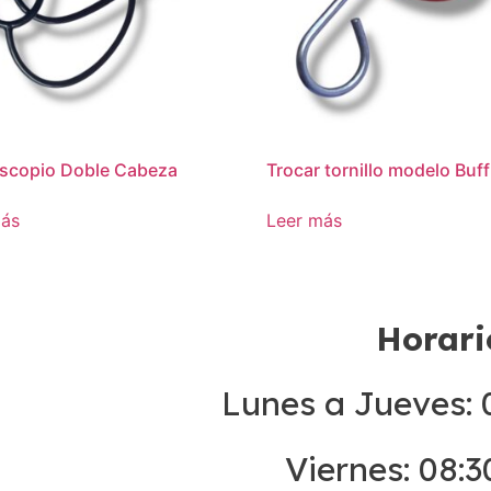
scopio Doble Cabeza
Trocar tornillo modelo Buff
más
Leer más
Horari
Lunes a Jueves: 0
Viernes: 08:3