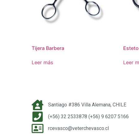
Tijera Barbera
Esteto
Leer más
Leer 
Santiago #386 Villa Alemana, CHILE
(+56) 32 2533878 (+56) 9 6207 5166
rcevasco@veterchevasco.cl