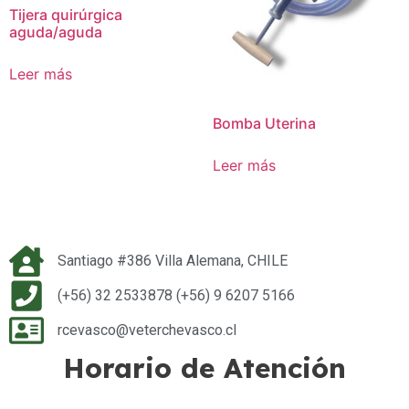
Tijera quirúrgica
aguda/aguda
Leer más
Bomba Uterina
Leer más
Santiago #386 Villa Alemana, CHILE
(+56) 32 2533878 (+56) 9 6207 5166
rcevasco@veterchevasco.cl
Horario de Atención