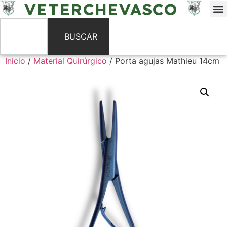
VETERCHEVASCO
BUSCAR
Inicio
/
Material Quirúrgico
/ Porta agujas Mathieu 14cm