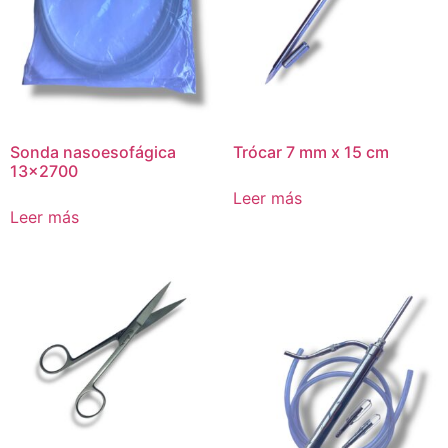
Sonda nasoesofágica
Trócar 7 mm x 15 cm
13×2700
Leer más
Leer más