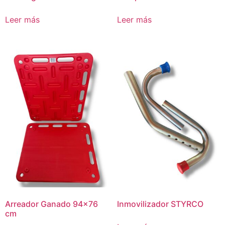
Leer más
Leer más
Arreador Ganado 94×76
Inmovilizador STYRCO
cm