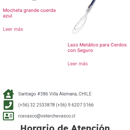
Mocheta grande cuerda
azul
Leer más
Lazo Metálico para Cerdos
con Seguro
Leer más
Santiago #386 Villa Alemana, CHILE
(+56) 32 2533878 (+56) 9 6207 5166
rcevasco@veterchevasco.cl
Horario de Atención