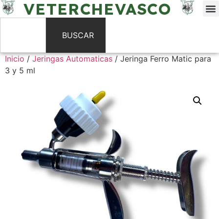
VETERCHEVASCO
BUSCAR
Inicio
/
Jeringas Automaticas
/ Jeringa Ferro Matic para
3 y 5 ml