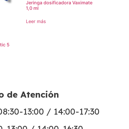
Jeringa dosificadora Vaximate
1,0 ml
Leer más
tic 5
o de Atención
8:30-13:00 / 14:00-17:30
0-13:00 / 14:00-16:30