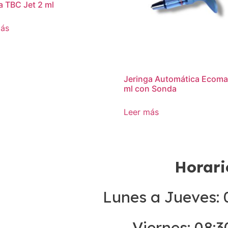
a TBC Jet 2 ml
más
Jeringa Automática Ecoma
ml con Sonda
Leer más
Horari
Lunes a Jueves: 0
Viernes: 08:3