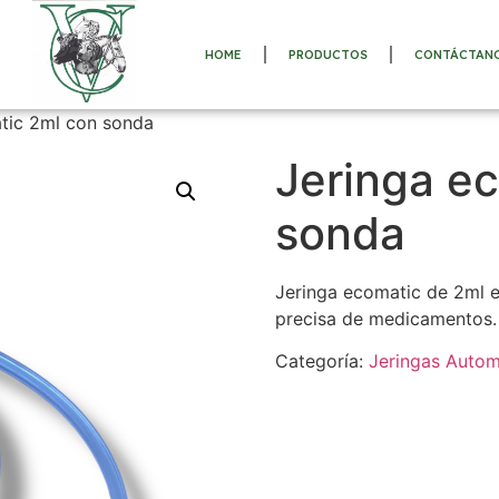
HOME
PRODUCTOS
CONTÁCTAN
tic 2ml con sonda
Jeringa e
sonda
Jeringa ecomatic de 2ml 
precisa de medicamentos.
Categoría:
Jeringas Autom