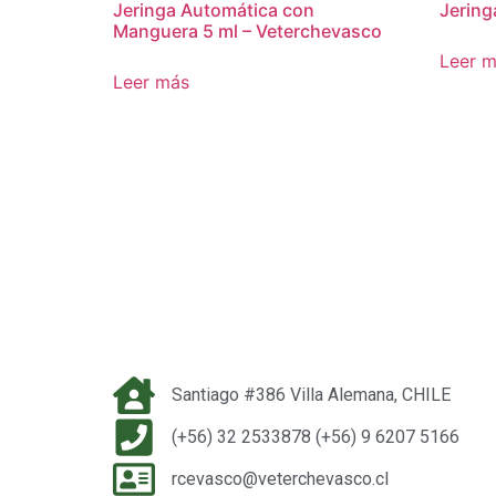
Jeringa Automática con
Jering
Manguera 5 ml – Veterchevasco
Leer 
Leer más
Santiago #386 Villa Alemana, CHILE
(+56) 32 2533878 (+56) 9 6207 5166
rcevasco@veterchevasco.cl