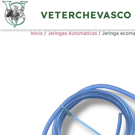
VETERCHEVASCO
Inicio
/
Jeringas Automaticas
/ Jeringa ecoma