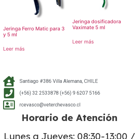
Jeringa dosificadora
Vaximate 5 ml
Jeringa Ferro Matic para 3
y 5 ml
Leer más
Leer más
Santiago #386 Villa Alemana, CHILE
(+56) 32 2533878 (+56) 9 6207 5166
rcevasco@veterchevasco.cl
Horario de Atención
Lunes a Jueves: 08:30-13:00 /