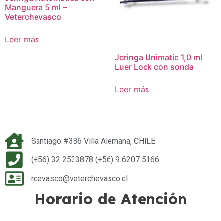
Manguera 5 ml –
Veterchevasco
Leer más
Jeringa Unimatic 1,0 ml
Luer Lock con sonda
Leer más
Santiago #386 Villa Alemana, CHILE
(+56) 32 2533878 (+56) 9 6207 5166
rcevasco@veterchevasco.cl
Horario de Atención