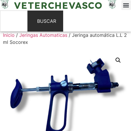
VETERCHEVASCO
BUSCAR
Inicio
/
Jeringas Automaticas
/ Jeringa automática L.L 2
ml Socorex