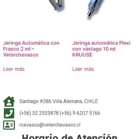
Jeringa Automática con
Jeringa automática Plexi
Frasco 2 ml –
con vástago 10 ml
Veterchevasco
KRUUSE
Leer más
Leer más
Santiago #386 Villa Alemana, CHILE
(+56) 32 2533878 (+56) 9 6207 5166
rcevasco@veterchevasco.cl
Horario de Atención