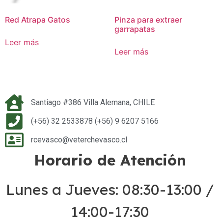
Red Atrapa Gatos
Pinza para extraer
garrapatas
Leer más
Leer más
Santiago #386 Villa Alemana, CHILE
(+56) 32 2533878 (+56) 9 6207 5166
rcevasco@veterchevasco.cl
Horario de Atención
Lunes a Jueves: 08:30-13:00 /
14:00-17:30