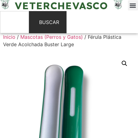
VETERCHEVASCO
BUSCAR
Inicio
/
Mascotas (Perros y Gatos)
/ Férula Plástica
Verde Acolchada Buster Large