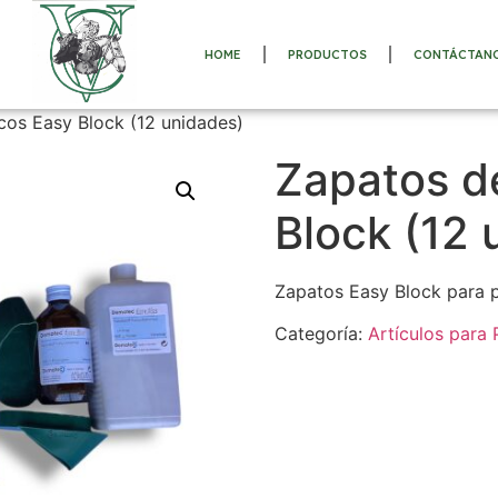
HOME
PRODUCTOS
CONTÁCTAN
cos Easy Block (12 unidades)
Zapatos d
Block (12 
Zapatos Easy Block para p
Categoría:
Artículos para 