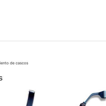
iento de cascos
s