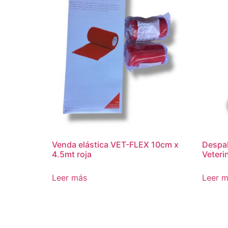
Venda elástica VET-FLEX 10cm x
Despal
4.5mt roja
Veteri
Leer más
Leer 