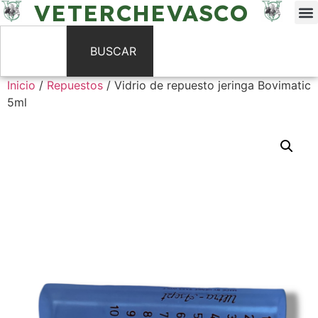
VETERCHEVASCO
BUSCAR
Inicio
/
Repuestos
/ Vidrio de repuesto jeringa Bovimatic
5ml