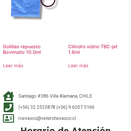
Golillas repuesto
Cilindro vidrio TBC-jet
Bovimatic 10.0ml
1.8ml
Leer más
Leer más
Santiago #386 Villa Alemana, CHILE
(+56) 32 2533878 (+56) 9 6207 5166
rcevasco@veterchevasco.cl
Horario de Atención