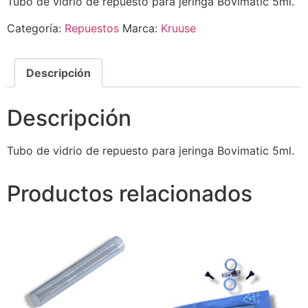
Tubo de vidrio de repuesto para jeringa Bovimatic 5ml.
Categoría:
Repuestos
Marca:
Kruuse
Descripción
Descripción
Tubo de vidrio de repuesto para jeringa Bovimatic 5ml.
Productos relacionados