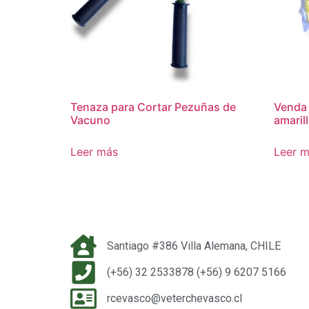
Tenaza para Cortar Pezuñas de
Venda 
Vacuno
amaril
Leer más
Leer 
Santiago #386 Villa Alemana, CHILE
(+56) 32 2533878 (+56) 9 6207 5166
rcevasco@veterchevasco.cl