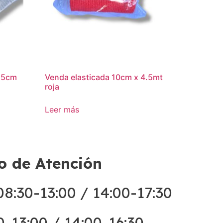
7.5cm
Venda elasticada 10cm x 4.5mt
roja
Leer más
o de Atención
8:30-13:00 / 14:00-17:30
0-13:00 / 14:00-16:30