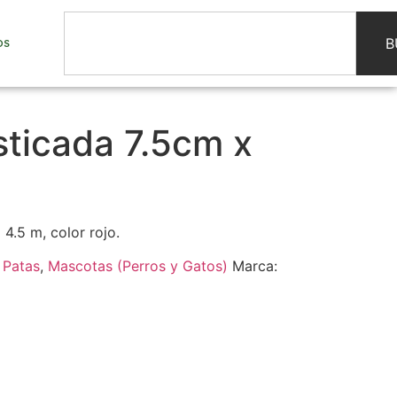
B
OS
sticada 7.5cm x
 4.5 m, color rojo.
 Patas
,
Mascotas (Perros y Gatos)
Marca: