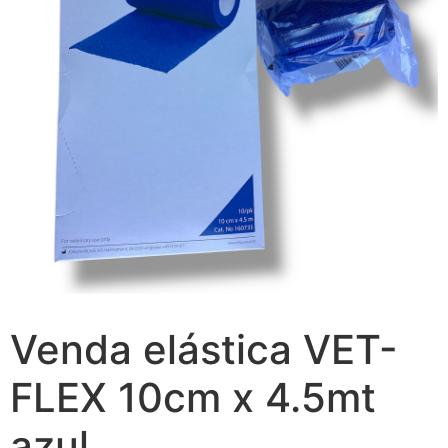
Venda elástica VET-
FLEX 10cm x 4.5mt
azul