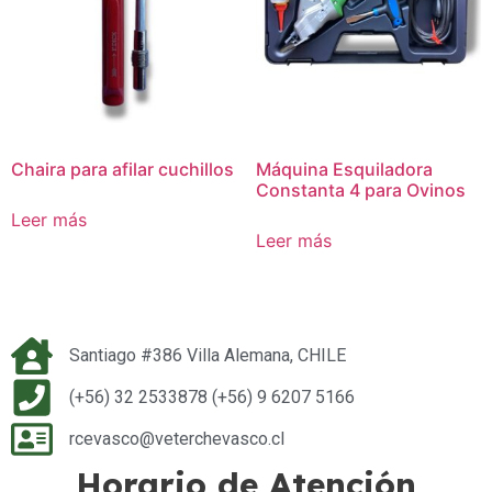
Chaira para afilar cuchillos
Máquina Esquiladora
Constanta 4 para Ovinos
Leer más
Leer más
Santiago #386 Villa Alemana, CHILE
(+56) 32 2533878 (+56) 9 6207 5166
rcevasco@veterchevasco.cl
Horario de Atención