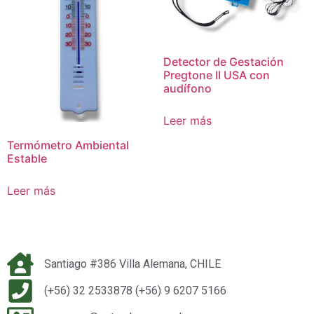
Detector de Gestación
Pregtone II USA con
audífono
Leer más
Termómetro Ambiental
Estable
Leer más
Santiago #386 Villa Alemana, CHILE
(+56) 32 2533878 (+56) 9 6207 5166