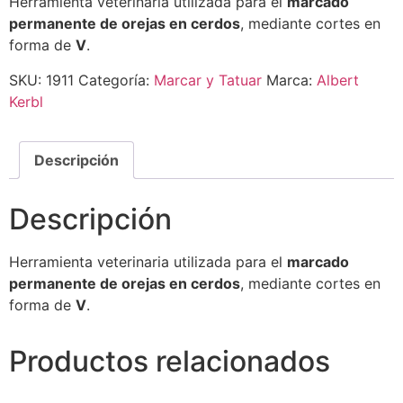
Herramienta veterinaria utilizada para el
marcado
permanente de orejas en cerdos
, mediante cortes en
forma de
V
.
SKU:
1911
Categoría:
Marcar y Tatuar
Marca:
Albert
Kerbl
Descripción
Descripción
Herramienta veterinaria utilizada para el
marcado
permanente de orejas en cerdos
, mediante cortes en
forma de
V
.
Productos relacionados