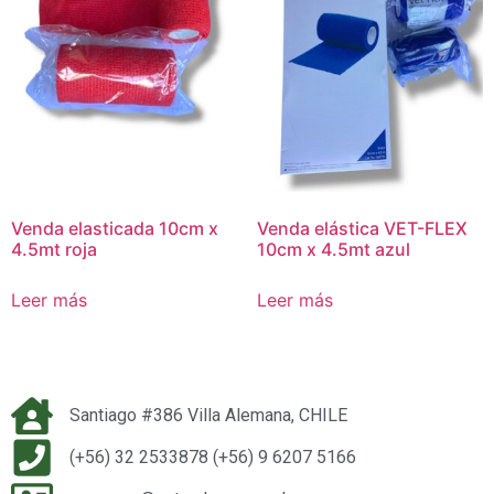
Venda elasticada 10cm x
Venda elástica VET-FLEX
4.5mt roja
10cm x 4.5mt azul
Leer más
Leer más
Santiago #386 Villa Alemana, CHILE
(+56) 32 2533878 (+56) 9 6207 5166