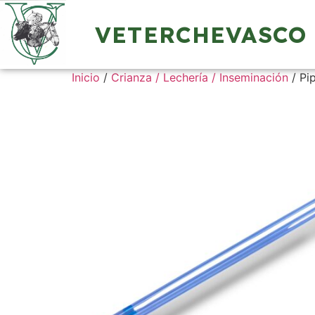
VETERCHEVASCO
Inicio
/
Crianza / Lechería / Inseminación
/ Pi