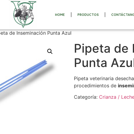
HOME
PRODUCTOS
CONTÁCTAN
peta de Inseminación Punta Azul
Pipeta de
Punta Azu
Pipeta veterinaria desech
procedimientos de
insemin
Categoría:
Crianza / Leche