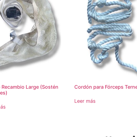
 Recambio Large (Sostén
Cordón para Fórceps Tern
es)
Leer más
más