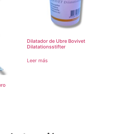
Dilatador de Ubre Bovivet
Dilatationsstifter
Leer más
ero