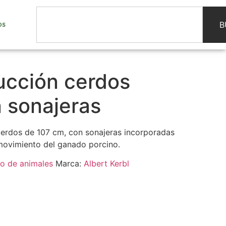
B
OS
ucción cerdos
 sonajeras
erdos de 107 cm, con sonajeras incorporadas
 movimiento del ganado porcino.
o de animales
Marca:
Albert Kerbl