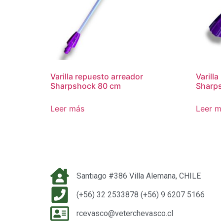
Varilla repuesto arreador
Varill
Sharpshock 80 cm
Sharp
Leer más
Leer 
Santiago #386 Villa Alemana, CHILE
(+56) 32 2533878 (+56) 9 6207 5166
rcevasco@veterchevasco.cl