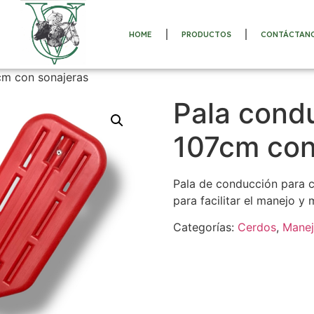
HOME
PRODUCTOS
CONTÁCTAN
cm con sonajeras
Pala cond
107cm con
Pala de conducción para c
para facilitar el manejo y
Categorías:
Cerdos
,
Manej