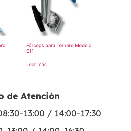
ero
Fórceps para Ternero Modelo
E11
Leer más
o de Atención
8:30-13:00 / 14:00-17:30
0-13:00 / 14:00-16:30