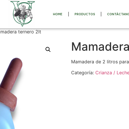
HOME
PRODUCTOS
CONTÁCTAN
madera ternero 2lt
Mamadera 
Mamadera de 2 litros para
Categoría:
Crianza / Leche