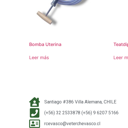
Bomba Uterina
Teatdi
Leer más
Leer 
Santiago #386 Villa Alemana, CHILE
(+56) 32 2533878 (+56) 9 6207 5166
rcevasco@veterchevasco.cl