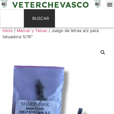
VETERCHEVASCO
BUSCAR
Inicio
/
Marcar y Tatuar
/ Juego de letras a/z para
tatuadora 5/16″