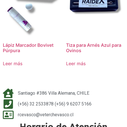
Lápiz Marcador Bovivet
Tiza para Arnés Azul para
Púrpura
Ovinos
Leer más
Leer más
Santiago #386 Villa Alemana, CHILE
(+56) 32 2533878 (+56) 9 6207 5166
rcevasco@veterchevasco.cl
Horario de Atención