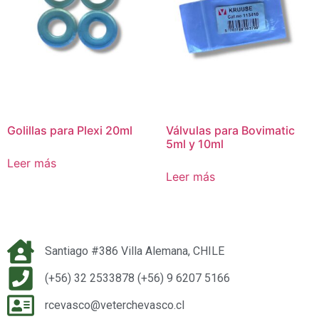
Golillas para Plexi 20ml
Válvulas para Bovimatic
5ml y 10ml
Leer más
Leer más
Santiago #386 Villa Alemana, CHILE
(+56) 32 2533878 (+56) 9 6207 5166
rcevasco@veterchevasco.cl