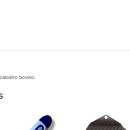
calostro bovino.
s