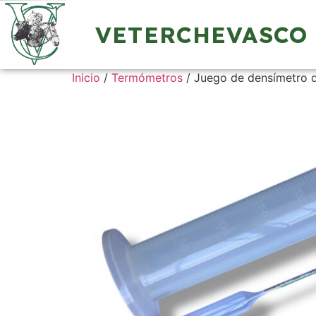
VETERCHEVASCO
Inicio
/
Termómetros
/ Juego de densímetro d