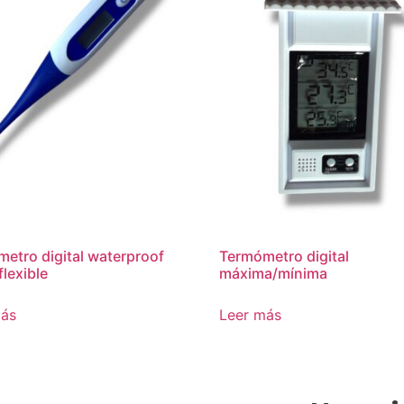
etro digital waterproof
Termómetro digital
flexible
máxima/mínima
más
Leer más