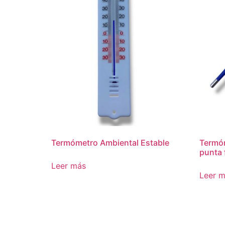
Termómetro Ambiental Estable
Termóm
punta 
Leer más
Leer 