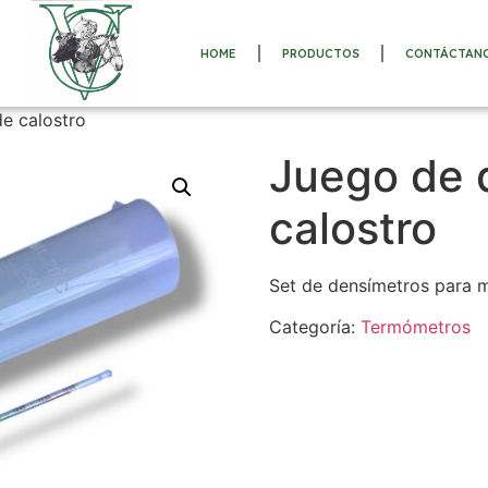
HOME
PRODUCTOS
CONTÁCTAN
e calostro
Juego de 
calostro
Set de densímetros para me
Categoría:
Termómetros