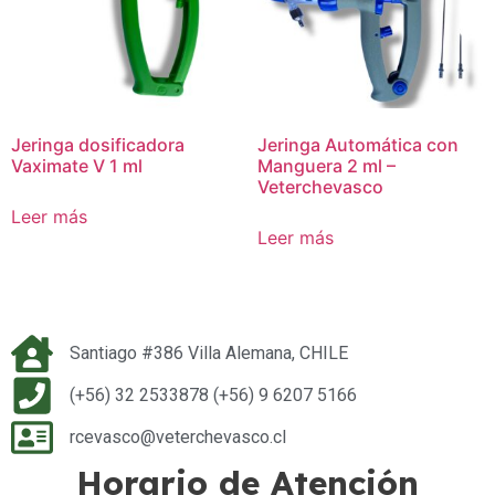
Jeringa dosificadora
Jeringa Automática con
Vaximate V 1 ml
Manguera 2 ml –
Veterchevasco
Leer más
Leer más
Santiago #386 Villa Alemana, CHILE
(+56) 32 2533878 (+56) 9 6207 5166
rcevasco@veterchevasco.cl
Horario de Atención