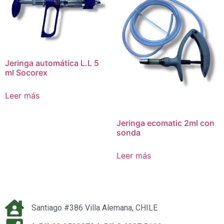
Jeringa automática L.L 5
ml Socorex
Leer más
Jeringa ecomatic 2ml con
sonda
Leer más
Santiago #386 Villa Alemana, CHILE