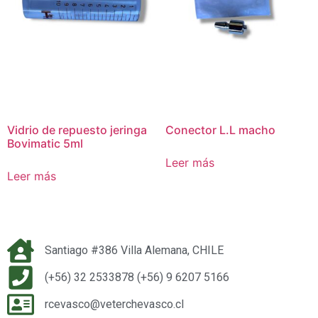
Vidrio de repuesto jeringa
Conector L.L macho
Bovimatic 5ml
Leer más
Leer más
Santiago #386 Villa Alemana, CHILE
(+56) 32 2533878 (+56) 9 6207 5166
rcevasco@veterchevasco.cl