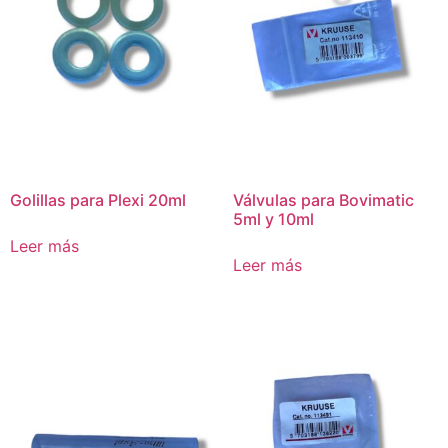
Golillas para Plexi 20ml
Válvulas para Bovimatic
5ml y 10ml
Leer más
Leer más