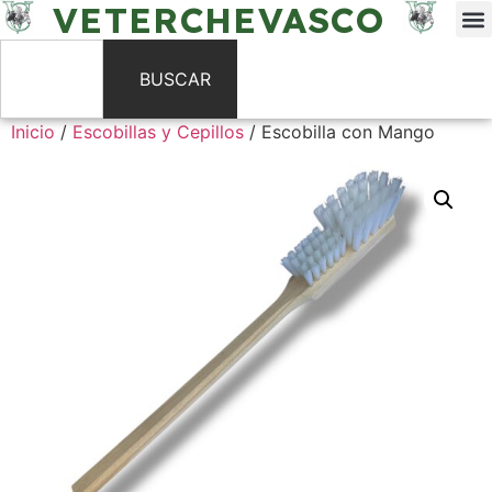
VETERCHEVASCO
BUSCAR
Inicio
/
Escobillas y Cepillos
/ Escobilla con Mango