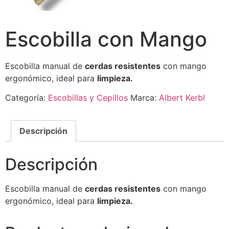
Escobilla con Mango
Escobilla manual de
cerdas resistentes
con mango
ergonómico, ideal para
limpieza.
Categoría:
Escobillas y Cepillos
Marca:
Albert Kerbl
Descripción
Descripción
Escobilla manual de
cerdas resistentes
con mango
ergonómico, ideal para
limpieza.