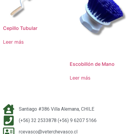
Cepillo Tubular
Leer más
Escobillón de Mano
Leer más
Santiago #386 Villa Alemana, CHILE
(+56) 32 2533878 (+56) 9 6207 5166
rcevasco@veterchevasco.cl