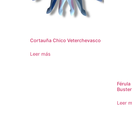
Cortauña Chico Veterchevasco
Leer más
Férula
Buster
Leer 