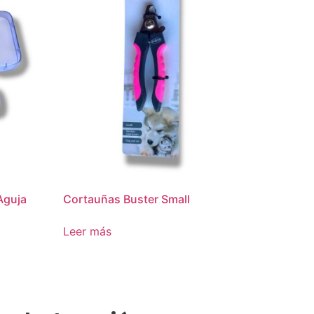
Aguja
Cortauñas Buster Small
Leer más