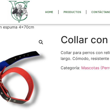
HOME
PRODUCTOS
CONTÁCTAN
on espuma 4x70cm
Collar co
Collar para perros con re
largo. Cómodo, resistente 
Categoría:
Mascotas (Perr