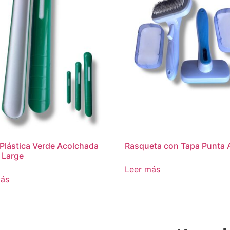
 Plástica Verde Acolchada
Rasqueta con Tapa Punta 
 Large
Leer más
más