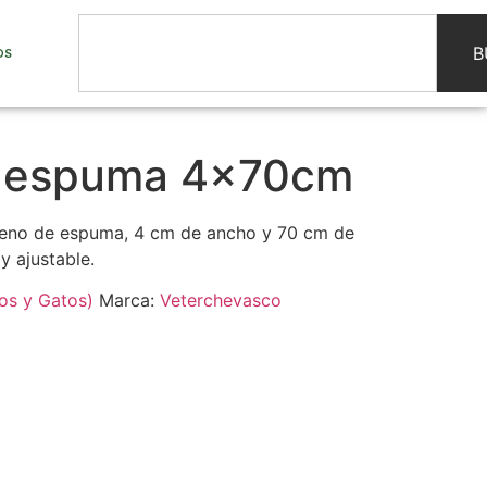
B
OS
n espuma 4x70cm
lleno de espuma, 4 cm de ancho y 70 cm de
y ajustable.
os y Gatos)
Marca:
Veterchevasco