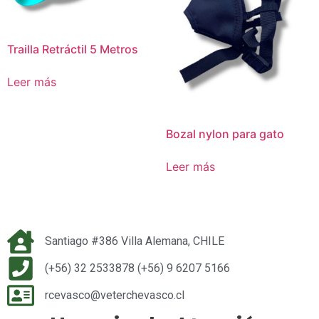
Trailla Retráctil 5 Metros
Leer más
Bozal nylon para gato
Leer más
Santiago #386 Villa Alemana, CHILE
(+56) 32 2533878 (+56) 9 6207 5166
rcevasco@veterchevasco.cl