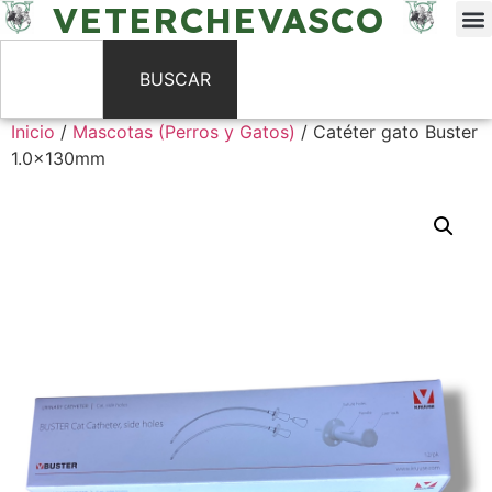
VETERCHEVASCO
BUSCAR
Inicio
/
Mascotas (Perros y Gatos)
/ Catéter gato Buster
1.0x130mm