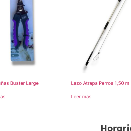
ñas Buster Large
Lazo Atrapa Perros 1,50 m
más
Leer más
Horari