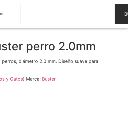
B
OS
uster perro 2.0mm
ra perros, diámetro 2.0 mm. Diseño suave para
os y Gatos)
Marca:
Buster