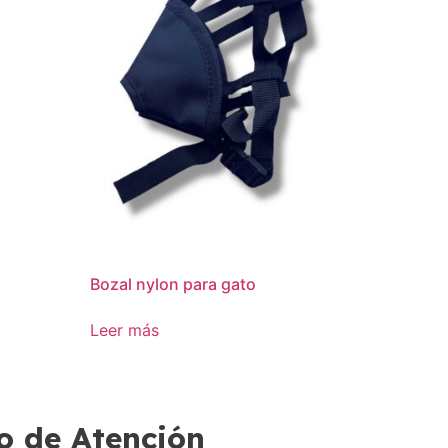
Bozal nylon para gato
Leer más
o de Atención