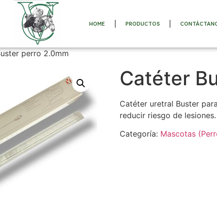
HOME
PRODUCTOS
CONTÁCTAN
Buster perro 2.0mm
Catéter B
Catéter uretral Buster pa
reducir riesgo de lesiones.
Categoría:
Mascotas (Perr