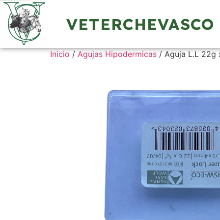
VETERCHEVASCO
Inicio
/
Agujas Hipodermicas
/ Aguja L.L 22g 