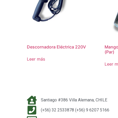
Descornadora Eléctrica 220V
Mango 
(Par)
Leer más
Leer 
Santiago #386 Villa Alemana, CHILE
(+56) 32 2533878 (+56) 9 6207 5166