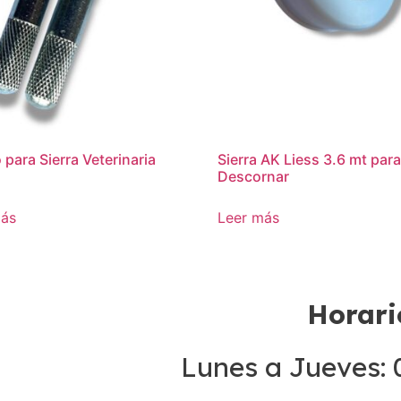
para Sierra Veterinaria
Sierra AK Liess 3.6 mt par
Descornar
más
Leer más
Horari
Lunes a Jueves: 0