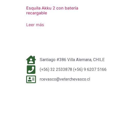
Esquila Akku 2 con batería
recargable
Leer más
Santiago #386 Villa Alemana, CHILE
(+56) 32 2533878 (+56) 9 6207 5166
rcevasco@veterchevasco.cl